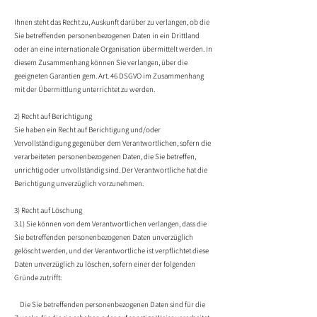
Ihnen steht das Recht zu, Auskunft darüber zu verlangen, ob die
Sie betreffenden personenbezogenen Daten in ein Drittland
oder an eine internationale Organisation übermittelt werden. In
diesem Zusammenhang können Sie verlangen, über die
geeigneten Garantien gem. Art. 46 DSGVO im Zusammenhang
mit der Übermittlung unterrichtet zu werden.
2) Recht auf Berichtigung
Sie haben ein Recht auf Berichtigung und/oder
Vervollständigung gegenüber dem Verantwortlichen, sofern die
verarbeiteten personenbezogenen Daten, die Sie betreffen,
unrichtig oder unvollständig sind. Der Verantwortliche hat die
Berichtigung unverzüglich vorzunehmen.
3) Recht auf Löschung
3.1) Sie können von dem Verantwortlichen verlangen, dass die
Sie betreffenden personenbezogenen Daten unverzüglich
gelöscht werden, und der Verantwortliche ist verpflichtet diese
Daten unverzüglich zu löschen, sofern einer der folgenden
Gründe zutrifft:
Die Sie betreffenden personenbezogenen Daten sind für die