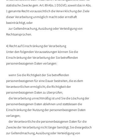
statistische Zwecke gem. Art. 89 Abs. 1 DSGVO, soweit das in Abs.
1 genannte Recht voraussichtlich die Verwirklichung der Ziele
dieser Verarbeitung unmöglich macht oder ernsthaft
beeinträchtigt, oder
zur Geltendmachung, Ausübung oder Verteidigung von
Rechtsansprüchen.
4) Recht auf Einschränkung der Verarbeitung
Unter den folgenden Voraussetzungen können Sie die
Einschränkung der Verarbeitung der Sie betreffenden
personenbezogenen Daten verlangen:
wenn Sie die Richtigkeit der Sie betreffenden
personenbezogenen für eine Dauer bestreiten, die es dem
Verantwortlichen ermöglicht, die Richtigkeit der
personenbezogenen Daten zu überprüfen;
die Verarbeitung unrechtmäßig ist und Sie die Löschung der
personenbezogenen Daten ablehnen und stattdessen die
Einschränkung der Nutzung der personenbezogenen Daten
verlangen;
der Verantwortliche die personenbezogenen Daten für die
Zwecke der Verarbeitung nicht länger benötigt, Sie diese jedoch
zur Geltendmachung, Ausübung oder Verteidigung von